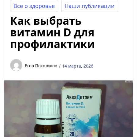
Все о здоровье
Наши публикации
Как выбрать
витамин D для
профилактики
Егор Покотилов
14 марта, 2026