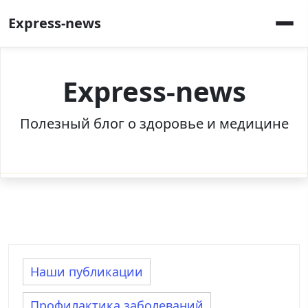
Перейти
Express-news
к
содержимому
Express-news
Полезный блог о здоровье и медицине
Наши публикации
Профилактика заболеваний